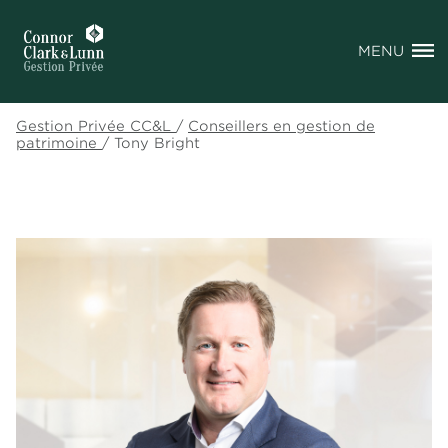
MENU
Gestion Privée CC&L
/
Conseillers en gestion de
patrimoine
/
Tony Bright