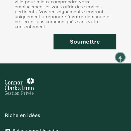
ville pour mieux comprendre votre
emplacement et vous offrir des services
pertinents. Vos renseignements serviront
uniquement à répondre à votre demande et
ne seront pas communiqués sans votre
consentement.
Soumettre
Riche en idées
Suivez-nous LinkedIn