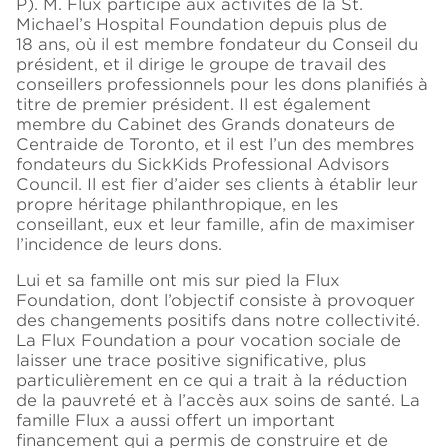
P). M. Flux participe aux activités de la St.
Michael’s Hospital Foundation depuis plus de
18 ans, où il est membre fondateur du Conseil du
président, et il dirige le groupe de travail des
conseillers professionnels pour les dons planifiés à
titre de premier président. Il est également
membre du Cabinet des Grands donateurs de
Centraide de Toronto, et il est l’un des membres
fondateurs du SickKids Professional Advisors
Council. Il est fier d’aider ses clients à établir leur
propre héritage philanthropique, en les
conseillant, eux et leur famille, afin de maximiser
l’incidence de leurs dons.
Lui et sa famille ont mis sur pied la Flux
Foundation, dont l’objectif consiste à provoquer
des changements positifs dans notre collectivité.
La Flux Foundation a pour vocation sociale de
laisser une trace positive significative, plus
particulièrement en ce qui a trait à la réduction
de la pauvreté et à l’accès aux soins de santé. La
famille Flux a aussi offert un important
financement qui a permis de construire et de