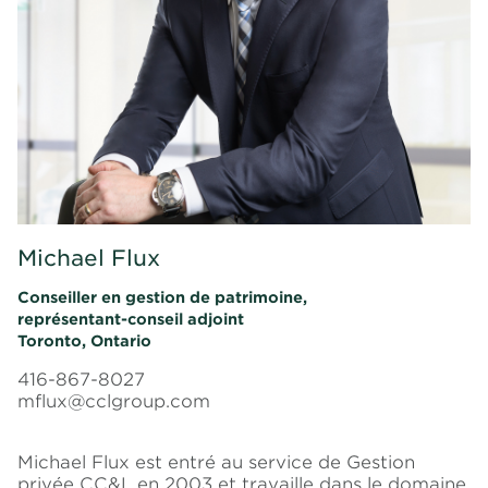
Michael Flux
Conseiller en gestion de patrimoine,
représentant-conseil adjoint
Toronto, Ontario
416-867-8027
mflux@cclgroup.com
Michael Flux est entré au service de Gestion
privée CC&L en 2003 et travaille dans le domaine