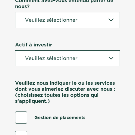
Comment avez-vous entendu parler de
nous?
Actif à investir
Veuillez nous indiquer le ou les services
dont vous aimeriez discuter avec nous :
(choisissez toutes les options qui
s’appliquent.)
Gestion de placements