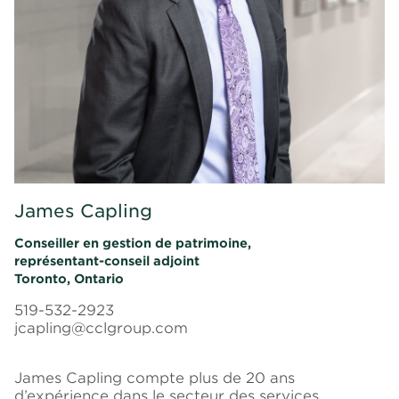
James Capling
Conseiller en gestion de patrimoine,
représentant-conseil adjoint
Toronto, Ontario
519-532-2923
jcapling@cclgroup.com
James Capling compte plus de 20 ans
d’expérience dans le secteur des services